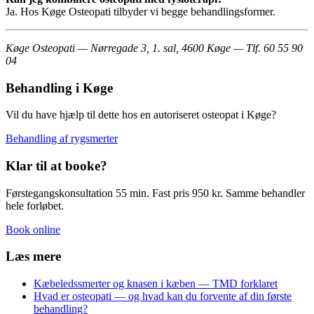
Ja. Hos Køge Osteopati tilbyder vi begge behandlingsformer.
Køge Osteopati — Nørregade 3, 1. sal, 4600 Køge — Tlf. 60 55 90
04
Behandling i Køge
Vil du have hjælp til dette hos en autoriseret osteopat i Køge?
Behandling af rygsmerter
Klar til at booke?
Førstegangskonsultation 55 min. Fast pris 950 kr. Samme behandler
hele forløbet.
Book online
Læs mere
Kæbeledssmerter og knasen i kæben — TMD forklaret
Hvad er osteopati — og hvad kan du forvente af din første
behandling?