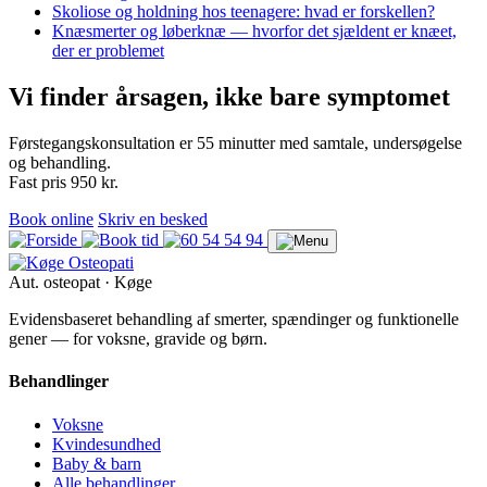
Skoliose og holdning hos teenagere: hvad er forskellen?
Knæsmerter og løberknæ — hvorfor det sjældent er knæet,
der er problemet
Vi finder årsagen, ikke bare symptomet
Førstegangskonsultation er 55 minutter med samtale, undersøgelse
og behandling.
Fast pris 950 kr.
Book online
Skriv en besked
Aut. osteopat · Køge
Evidensbaseret behandling af smerter, spændinger og funktionelle
gener — for voksne, gravide og børn.
Behandlinger
Voksne
Kvindesundhed
Baby & barn
Alle behandlinger