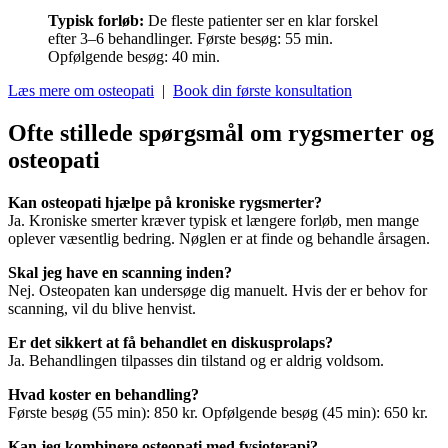
Typisk forløb:
De fleste patienter ser en klar forskel
efter 3–6 behandlinger. Første besøg: 55 min.
Opfølgende besøg: 40 min.
Læs mere om osteopati
|
Book din første konsultation
Ofte stillede spørgsmål om rygsmerter og
osteopati
Kan osteopati hjælpe på kroniske rygsmerter?
Ja. Kroniske smerter kræver typisk et længere forløb, men mange
oplever væsentlig bedring. Nøglen er at finde og behandle årsagen.
Skal jeg have en scanning inden?
Nej. Osteopaten kan undersøge dig manuelt. Hvis der er behov for
scanning, vil du blive henvist.
Er det sikkert at få behandlet en diskusprolaps?
Ja. Behandlingen tilpasses din tilstand og er aldrig voldsom.
Hvad koster en behandling?
Første besøg (55 min): 850 kr. Opfølgende besøg (45 min): 650 kr.
Kan jeg kombinere osteopati med fysioterapi?