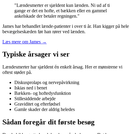
"Lændesmerter er sjældent kun lænden. Ni ud af ti
gange er det en hofte, et bækken eller en gammel
ankelskade der betaler regningen."
James har behandlet lænde-patienter i over ti år. Han kigger på hele
bevægelseskæden før han rører ved lænden.
Læs mere om James →
Typiske årsager vi ser
Lændesmerter har sjældent én enkelt årsag. Her er mønstrene vi
oftest støder på.
Diskusprolaps og nervepåvirkning
Iskias ned i benet
Bækken- og hoftedysfunktion
Stillesiddende arbejde
Graviditet og efterfødsel
Gamle skader der aldrig heledes
Sådan foregår dit første besøg