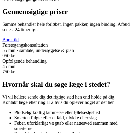
Gennemsigtige priser
Samme behandler hele forløbet. Ingen pakker, ingen binding. Afbud
senest 24 timer før.
Book tid
Førstegangskonsultation
55 min · samtale, undersøgelse & plan
950 kr
Opfølgende behandling
45 min
750 kr
Hvornår skal du søge læge i stedet?
Vi vil hellere sende dig det rigtige sted hen end holde på dig.
Kontakt læge eller ring 112 hvis du oplever noget af det her.
Pludselig kraftig lammelse eller følelsesløshed
Smerten fulgte efter et fald, ulykke eller slag
Feber, uforklarligt vægttab eller nattesved sammen med
smerterne