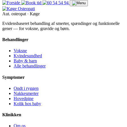
Aut. osteopat · Køge
Evidensbaseret behandling af smerter, spændinger og funktionelle
gener — for voksne, gravide og børn.
Behandlinger
Voksne
Kvindesundhed
Baby & barn
Alle behandlinger
Symptomer
Ondt i ryggen
Nakkesmerter
Hovedpine
Kolik hos baby
Klinikken
Om os