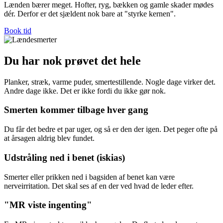
Lænden bærer meget. Hofter, ryg, bækken og gamle skader mødes
dér. Derfor er det sjældent nok bare at "styrke kernen".
Book tid
Du har nok prøvet det hele
Planker, stræk, varme puder, smertestillende. Nogle dage virker det.
Andre dage ikke. Det er ikke fordi du ikke gør nok.
Smerten kommer tilbage hver gang
Du får det bedre et par uger, og så er den der igen. Det peger ofte på
at årsagen aldrig blev fundet.
Udstråling ned i benet (iskias)
Smerter eller prikken ned i bagsiden af benet kan være
nerveirritation. Det skal ses af en der ved hvad de leder efter.
"MR viste ingenting"