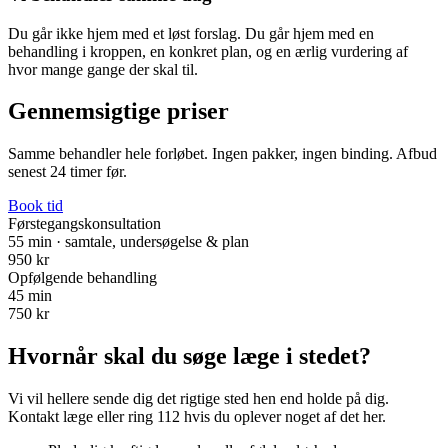
Du går ikke hjem med et løst forslag. Du går hjem med en
behandling i kroppen, en konkret plan, og en ærlig vurdering af
hvor mange gange der skal til.
Gennemsigtige priser
Samme behandler hele forløbet. Ingen pakker, ingen binding. Afbud
senest 24 timer før.
Book tid
Førstegangskonsultation
55 min · samtale, undersøgelse & plan
950 kr
Opfølgende behandling
45 min
750 kr
Hvornår skal du søge læge i stedet?
Vi vil hellere sende dig det rigtige sted hen end holde på dig.
Kontakt læge eller ring 112 hvis du oplever noget af det her.