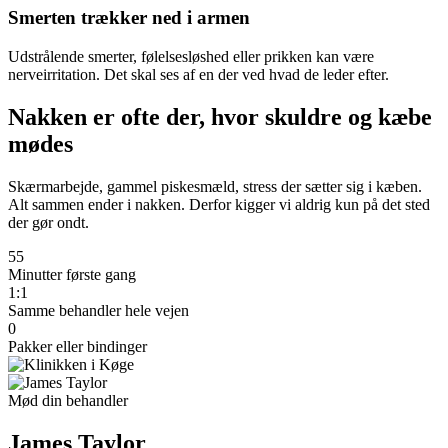
Smerten trækker ned i armen
Udstrålende smerter, følelsesløshed eller prikken kan være
nerveirritation. Det skal ses af en der ved hvad de leder efter.
Nakken er ofte der, hvor skuldre og kæbe
mødes
Skærmarbejde, gammel piskesmæld, stress der sætter sig i kæben.
Alt sammen ender i nakken. Derfor kigger vi aldrig kun på det sted
der gør ondt.
55
Minutter første gang
1:1
Samme behandler hele vejen
0
Pakker eller bindinger
Mød din behandler
James Taylor