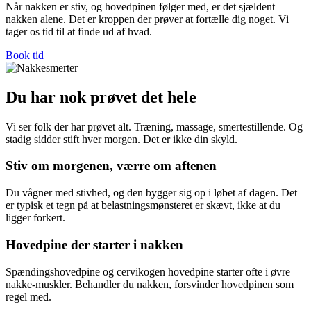
Når nakken er stiv, og hovedpinen følger med, er det sjældent
nakken alene. Det er kroppen der prøver at fortælle dig noget. Vi
tager os tid til at finde ud af hvad.
Book tid
Du har nok prøvet det hele
Vi ser folk der har prøvet alt. Træning, massage, smertestillende. Og
stadig sidder stift hver morgen. Det er ikke din skyld.
Stiv om morgenen, værre om aftenen
Du vågner med stivhed, og den bygger sig op i løbet af dagen. Det
er typisk et tegn på at belastningsmønsteret er skævt, ikke at du
ligger forkert.
Hovedpine der starter i nakken
Spændingshovedpine og cervikogen hovedpine starter ofte i øvre
nakke-muskler. Behandler du nakken, forsvinder hovedpinen som
regel med.