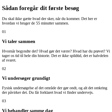
Sådan foregår dit første besøg
Du skal ikke gætte hvad der sker, når du kommer. Det her er
hvordan vi bruger de 55 minutter sammen.
01
Vi taler sammen
Hvornår begyndte det? Hvad gør det værre? Hvad har du prøvet? Vi
tager os tid til hele din historie. Det er ikke spildtid, det er halvdelen
af svaret.
02
Vi undersøger grundigt
Fysisk undersøgelse af det område der gør ondt, og alt det omkring
der påvirker det. Du får forklaret hvad vi finder undervejs.
03
Vi behandler samme dag