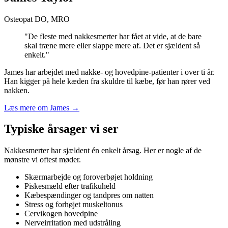
Osteopat DO, MRO
"De fleste med nakkesmerter har fået at vide, at de bare
skal træne mere eller slappe mere af. Det er sjældent så
enkelt."
James har arbejdet med nakke- og hovedpine-patienter i over ti år.
Han kigger på hele kæden fra skuldre til kæbe, før han rører ved
nakken.
Læs mere om James →
Typiske årsager vi ser
Nakkesmerter har sjældent én enkelt årsag. Her er nogle af de
mønstre vi oftest møder.
Skærmarbejde og foroverbøjet holdning
Piskesmæld efter trafikuheld
Kæbespændinger og tandpres om natten
Stress og forhøjet muskeltonus
Cervikogen hovedpine
Nerveirritation med udstråling