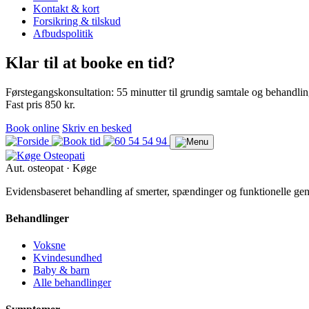
Kontakt & kort
Forsikring & tilskud
Afbudspolitik
Klar til at booke en tid?
Førstegangskonsultation: 55 minutter til grundig samtale og behandlin
Fast pris 850 kr.
Book online
Skriv en besked
Aut. osteopat · Køge
Evidensbaseret behandling af smerter, spændinger og funktionelle ge
Behandlinger
Voksne
Kvindesundhed
Baby & barn
Alle behandlinger