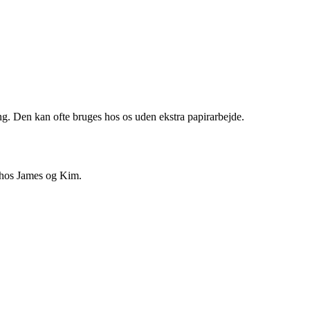
. Den kan ofte bruges hos os uden ekstra papirarbejde.
 hos James og Kim.