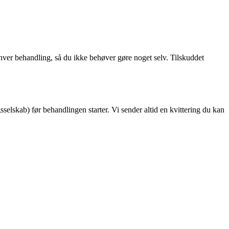
 hver behandling, så du ikke behøver gøre noget selv. Tilskuddet
selskab) før behandlingen starter. Vi sender altid en kvittering du kan