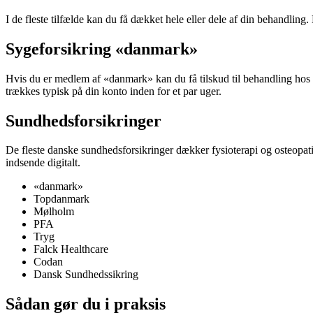
I de fleste tilfælde kan du få dækket hele eller dele af din behandling.
Sygeforsikring «danmark»
Hvis du er medlem af «danmark» kan du få tilskud til behandling hos e
trækkes typisk på din konto inden for et par uger.
Sundhedsforsikringer
De fleste danske sundhedsforsikringer dækker fysioterapi og osteopati.
indsende digitalt.
«danmark»
Topdanmark
Mølholm
PFA
Tryg
Falck Healthcare
Codan
Dansk Sundhedssikring
Sådan gør du i praksis