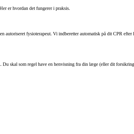
 Her er hvordan det fungerer i praksis.
n autoriseret fysioterapeut. Vi indberetter automatisk på dit CPR efter
 Du skal som regel have en henvisning fra din læge (eller dit forsikrings