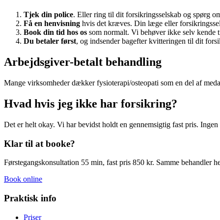
Tjek din police
. Eller ring til dit forsikringsselskab og spørg 
Få en henvisning
hvis det kræves. Din læge eller forsikringsse
Book din tid hos os
som normalt. Vi behøver ikke selv kende til
Du betaler først
, og indsender bagefter kvitteringen til dit for
Arbejdsgiver-betalt behandling
Mange virksomheder dækker fysioterapi/osteopati som en del af meda
Hvad hvis jeg ikke har forsikring?
Det er helt okay. Vi har bevidst holdt en gennemsigtig fast pris. Inge
Klar til at booke?
Førstegangskonsultation 55 min, fast pris 850 kr. Samme behandler hel
Book online
Praktisk info
Priser