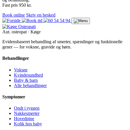
Fast pris 950 kr.
Book online
Skriv en besked
Aut. osteopat · Køge
Evidensbaseret behandling af smerter, spændinger og funktionelle
gener — for voksne, gravide og børn.
Behandlinger
Voksne
Kvindesundhed
Baby & barn
Alle behandlinger
Symptomer
Ondt i ryggen
Nakkesmerter
Hovedpine
Kolik hos baby