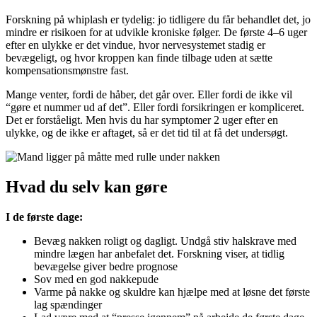
Forskning på whiplash er tydelig: jo tidligere du får behandlet det, jo
mindre er risikoen for at udvikle kroniske følger. De første 4–6 uger
efter en ulykke er det vindue, hvor nervesystemet stadig er
bevægeligt, og hvor kroppen kan finde tilbage uden at sætte
kompensationsmønstre fast.
Mange venter, fordi de håber, det går over. Eller fordi de ikke vil
“gøre et nummer ud af det”. Eller fordi forsikringen er kompliceret.
Det er forståeligt. Men hvis du har symptomer 2 uger efter en
ulykke, og de ikke er aftaget, så er det tid til at få det undersøgt.
Hvad du selv kan gøre
I de første dage:
Bevæg nakken roligt og dagligt. Undgå stiv halskrave med
mindre lægen har anbefalet det. Forskning viser, at tidlig
bevægelse giver bedre prognose
Sov med en god nakkepude
Varme på nakke og skuldre kan hjælpe med at løsne det første
lag spændinger