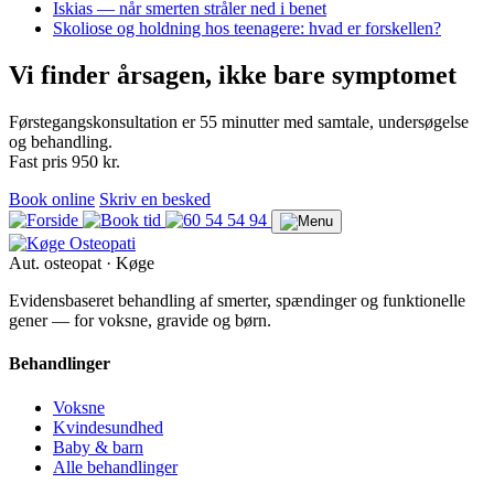
Iskias — når smerten stråler ned i benet
Skoliose og holdning hos teenagere: hvad er forskellen?
Vi finder årsagen, ikke bare symptomet
Førstegangskonsultation er 55 minutter med samtale, undersøgelse
og behandling.
Fast pris 950 kr.
Book online
Skriv en besked
Aut. osteopat · Køge
Evidensbaseret behandling af smerter, spændinger og funktionelle
gener — for voksne, gravide og børn.
Behandlinger
Voksne
Kvindesundhed
Baby & barn
Alle behandlinger