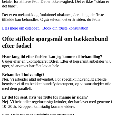
betaler for at have født. Det er ikke svaghed. Det er ikke “sådan er
det bare”.
Det er en mekanisk og funktionel ubalance, der i langt de fleste
tilfælde kan behandles. Også selvom det er år siden, du fødte.
Læs mere om osteopati
|
Book din første konsultation
Ofte stillede spørgsmål om bækkenbund
efter fødsel
Hvor lang tid efter fødslen kan jeg komme til behandling?
6 uger efter en ukompliceret fødsel. Efter et kejsersnit anbefaler vi 8
uger, så arvævet har fået lov at hele.
Behandler I indvendigt?
Nej. Vi arbejder altid udvendigt. For specifikt indvendigt arbejde
henviser vi til en bækkenbundsfysioterapeut, og vi samarbejder ofte
med dem parallelt.
Er det for sent, hvis jeg fødte for mange år siden?
Nej. Vi behandler regelmæssigt kvinder, der har levet med generne i
10–20 år. Kroppen kan stadig komme videre.