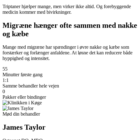
Triptaner hjælper mange, men virker ikke altid. Og forebyggende
medicin kommer med bivirkninger.
Migræne hænger ofte sammen med nakke
og kæbe
Mange med migræne har spændinger i øvre nakke og kæbe som
forstærker og forlænger anfaldene. At løsne det kan reducere både
hyppighed og intensitet.
55
Minutter første gang
1:1
Samme behandler hele vejen
0
Pakker eller bindinger
Mød din behandler
James Taylor