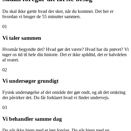
Du skal ikke gætte hvad der sker, når du kommer. Det her er
hvordan vi bruger de 55 minutter sammen.
01
Vi taler sammen
Hvornår begyndte det? Hvad gør det værre? Hvad har du prøvet? Vi
tager os tid til hele din historie. Det er ikke spildtid, det er halvdelen
af svaret.
02
Vi undersøger grundigt
Fysisk undersøgelse af det område der gør ondt, og alt det omkring
der påvirker det. Du får forklaret hvad vi finder undervejs.
03
Vi behandler samme dag
Du går ikke hjem med et løst forslag. Du går hjem med en