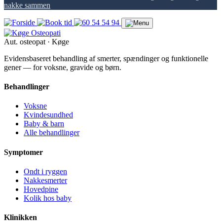
nakke sammen
Aut. osteopat · Køge
Evidensbaseret behandling af smerter, spændinger og funktionelle
gener — for voksne, gravide og børn.
Behandlinger
Voksne
Kvindesundhed
Baby & barn
Alle behandlinger
Symptomer
Ondt i ryggen
Nakkesmerter
Hovedpine
Kolik hos baby
Klinikken