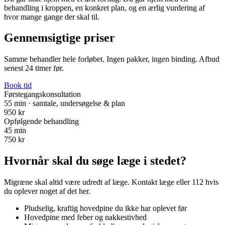
behandling i kroppen, en konkret plan, og en ærlig vurdering af
hvor mange gange der skal til.
Gennemsigtige priser
Samme behandler hele forløbet. Ingen pakker, ingen binding. Afbud
senest 24 timer før.
Book tid
Førstegangskonsultation
55 min · samtale, undersøgelse & plan
950 kr
Opfølgende behandling
45 min
750 kr
Hvornår skal du søge læge i stedet?
Migræne skal altid være udredt af læge. Kontakt læge eller 112 hvis
du oplever noget af det her.
Pludselig, kraftig hovedpine du ikke har oplevet før
Hovedpine med feber og nakkestivhed