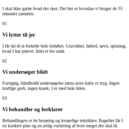
I skal ikke gætte hvad der sker. Det her er hvordan vi bruger de 55
minutter sammen.
01
Vi lytter til jer
I får tid til at fortælle hele forløbet. Graviditet, fødsel, søvn, spisning,
hvad I har prøvet. Intet er for småt.
02
Vi undersøger blidt
Forsigtig, håndholdt undersøgelse mens jeres baby er tryg. Ingen
kraftige greb, ingen knæk. I er med hele tiden.
03
Vi behandler og forklarer
Behandlingen er let berøring og lempelige teknikker. Bagefter får I
en konkret plan og en ærlig vurdering af hvor meget der skal til.