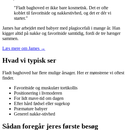
"Fladt baghoved er ikke bare kosmetisk. Det er ofte
koblet til favoritside og nakkestivhed, og det er dér vi
starter."
James har arbejdet med babyer med plagiocefali i mange år. Han
kigger altid på nakke og favoritside samtidig, fordi de tre hænger
sammen.
Læs mere om James →
Hvad vi typisk ser
Fladt baghoved har flere mulige årsager. Her er mønstrene vi oftest
finder.
Favoritside og muskulær tortikollis
Positionering i livmoderen
For lidt mave-tid om dagen
Efter hård fødsel eller sugekop
Præmature babyer
Generel nakke-stivhed
Sådan foregår jeres første besøg