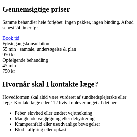
Gennemsigtige priser
Samme behandler hele forløbet. Ingen pakker, ingen binding. Afbud
senest 24 timer før.
Book tid
Førstegangskonsultation
55 min · samtale, undersøgelse & plan
950 kr
Opfølgende behandling
45 min
750 kr
Hvornår skal I kontakte læge?
Hovedformen skal altid være vurderet af sundhedsplejerske eller
læge. Kontakt læge eller 112 hvis I oplever noget af det her.
Feber, sløvhed eller ændret vejrtrækning
Manglende vægtøgning eller dehydrering
Krampeanfald eller usædvanlige bevægelser
Blod i afføring eller opkast