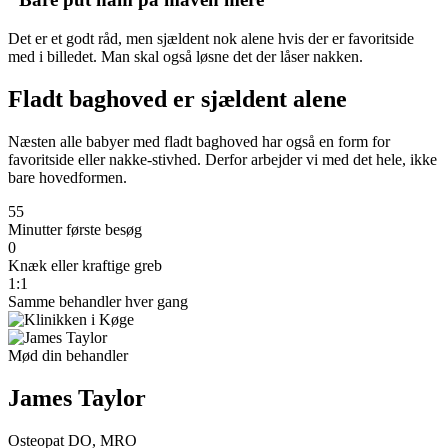
Det er et godt råd, men sjældent nok alene hvis der er favoritside
med i billedet. Man skal også løsne det der låser nakken.
Fladt baghoved er sjældent alene
Næsten alle babyer med fladt baghoved har også en form for
favoritside eller nakke-stivhed. Derfor arbejder vi med det hele, ikke
bare hovedformen.
55
Minutter første besøg
0
Knæk eller kraftige greb
1:1
Samme behandler hver gang
Mød din behandler
James Taylor
Osteopat DO, MRO